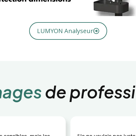
LUMYON Analyseur
nages
de professi