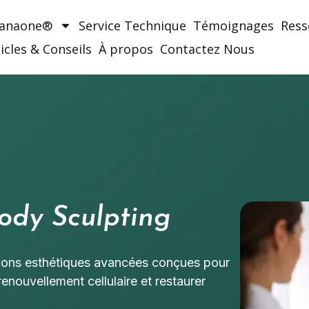
Manaone®
Service Technique
Témoignages
Ress
icles & Conseils
À propos
Contactez Nous
ody Sculpting
ions esthétiques avancées conçues pour
 renouvellement cellulaire et restaurer