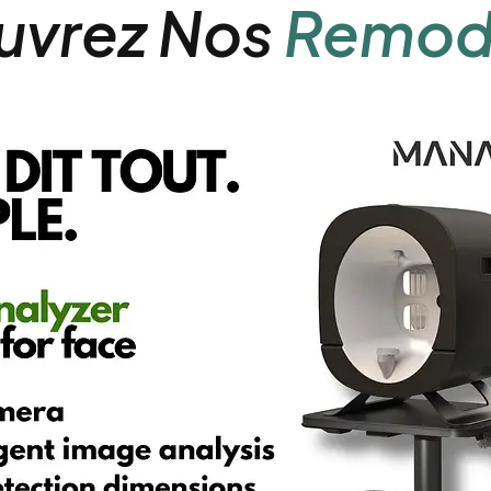
uvrez Nos
Remod