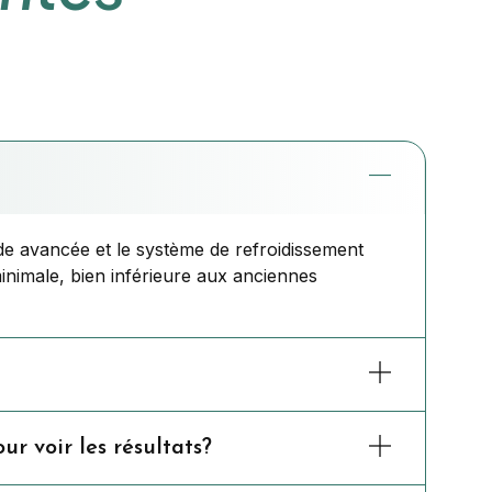
de avancée et le système de refroidissement
minimale, bien inférieure aux anciennes
r voir les résultats?