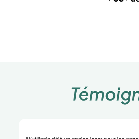
Témoig