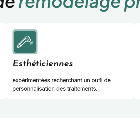
 de
remodelage pr
Esthéticiennes
expérimentées recherchant un outil de
personnalisation des traitements.