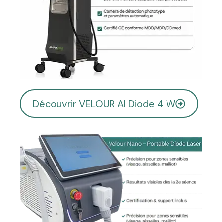
Découvrir VELOUR AI Diode 4 W