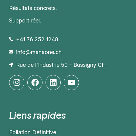
Résultats concrets.
Support réel.
+41 76 252 1248
info@manaone.ch
Rue de l’Industrie 59 – Bussigny CH
Liens rapides
Épilation Définitive