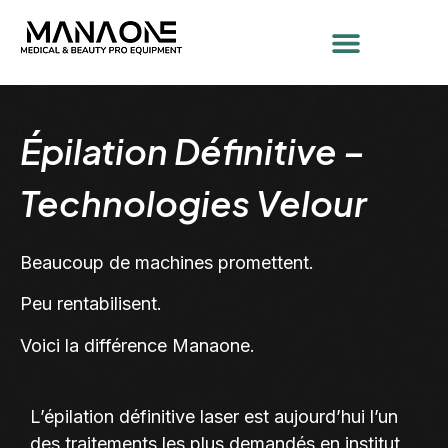
Épilation Définitive –
Technologies Velour
Beaucoup de machines promettent.
Peu rentabilisent.
Voici la différence Manaone.
L’épilation définitive laser est aujourd’hui l’un
des traitements les plus demandés en institut