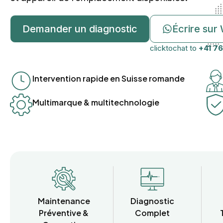
Demander un diagnostic
Écrire su
clicktochat to
+41 76
Intervention rapide en Suisse romande
Multimarque & multitechnologie
Maintenance
Diagnostic
Préventive &
Complet