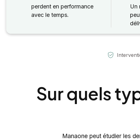
perdent en performance
Un 
avec le temps.
peu
déli
Intervent
Sur quels t
Manaone peut étudier les de