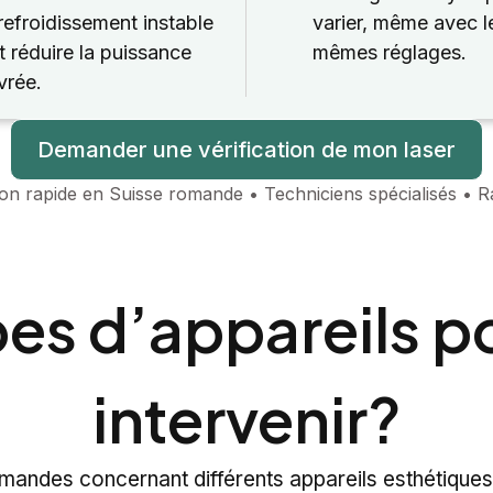
refroidissement instable
varier, même avec l
t réduire la puissance
mêmes réglages.
vrée.
Demander une vérification de mon laser
ion rapide en Suisse romande • Techniciens spécialisés • Ra
ypes d’appareils 
intervenir?
mandes concernant différents appareils esthétiques