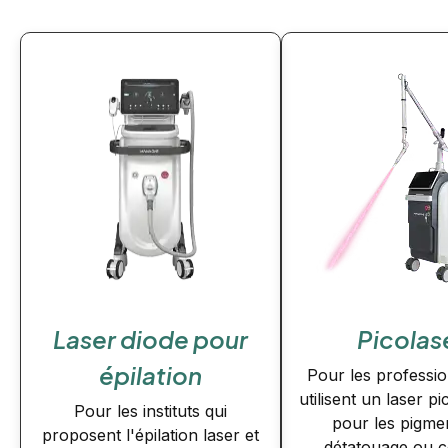
Laser diode pour
Picolas
épilation
Pour les professio
utilisent un laser 
Pour les instituts qui
pour les pigmen
proposent l'épilation laser et
détatouage ou c