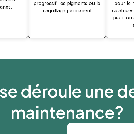
progressif, les pigments ou le
pour le 
tanés.
maquillage permanent.
cicatrices
peau ou d
e déroule une 
maintenance?