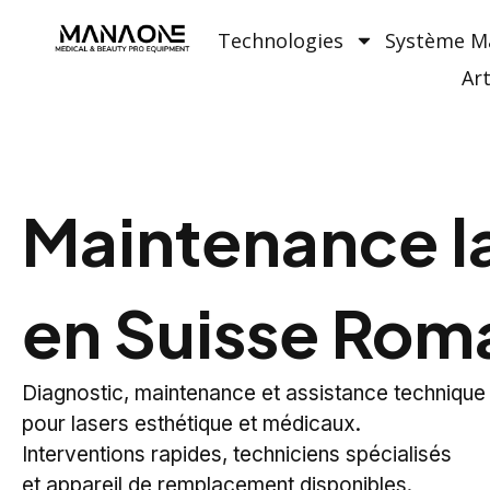
Technologies
Système 
Art
Maintenance l
en Suisse Ro
Diagnostic, maintenance et assistance technique
pour lasers esthétique et médicaux.
Interventions rapides, techniciens spécialisés
et appareil de remplacement disponibles.