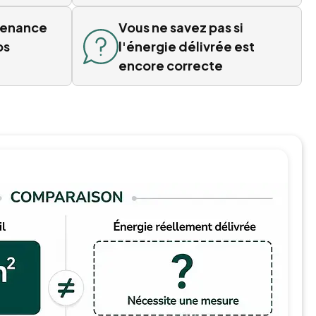
tenance
Vous ne savez pas si
ps
l'énergie délivrée est
encore correcte