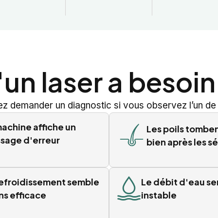
'un laser a besoin
z demander un diagnostic si vous observez l’un de 
machine affiche un
Les poils tombe
sage d'erreur
bien après les s
refroidissement semble
Le débit d'eau s
ns efficace
instable