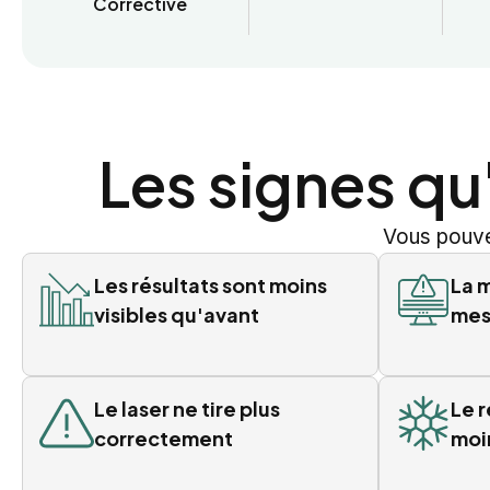
Corrective
Les signes qu
Vous pouve
Les résultats sont moins
La 
visibles qu'avant
mes
Le laser ne tire plus
Le 
correctement
moi