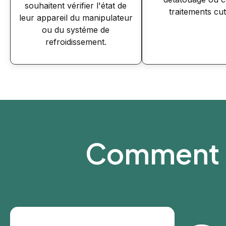
souhaitent vérifier l'état de
traitements cu
leur appareil du manipulateur
ou du systéme de
refroidissement.
Comment s