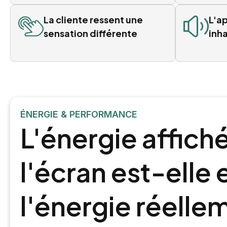
La cliente ressent une
L'ap
sensation différente
inh
ÉNERGIE & PERFORMANCE
L'énergie affich
l'écran est-elle
l'énergie réelle