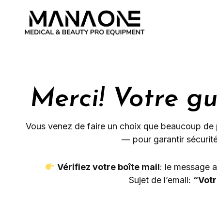
Merci! Votre g
Vous venez de faire un choix que beaucoup de p
— pour garantir sécurité,
Vérifiez votre boîte mail
: le message a
Sujet de l’email:
“Votr