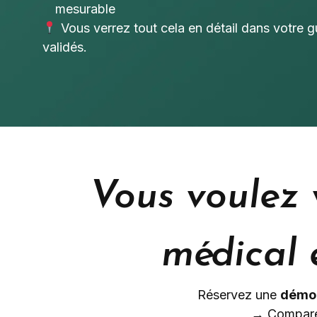
mesurable
Vous verrez tout cela en détail dans votre g
validés.
Vous voulez 
médical 
Réservez une
démon
→ Comparez 