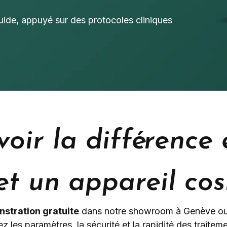
uide, appuyé sur des protocoles cliniques
voir la différence
et un appareil co
stration gratuite
dans notre showroom à Genève ou 
les paramètres, la sécurité et la rapidité des traitem