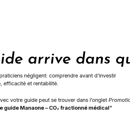
uide arrive dans q
raticiens négligent: comprendre avant d’investir
 efficacité et rentabilité.
vec votre guide peut se trouver dans l’onglet
Promoti
e guide Manaone – CO₂ fractionné médical”