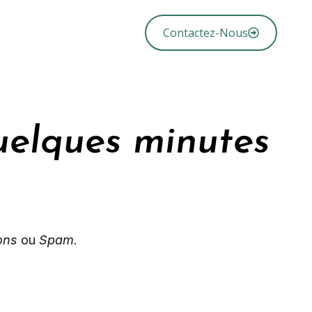
Contactez-Nous
uelques minutes
ons
ou
Spam
.