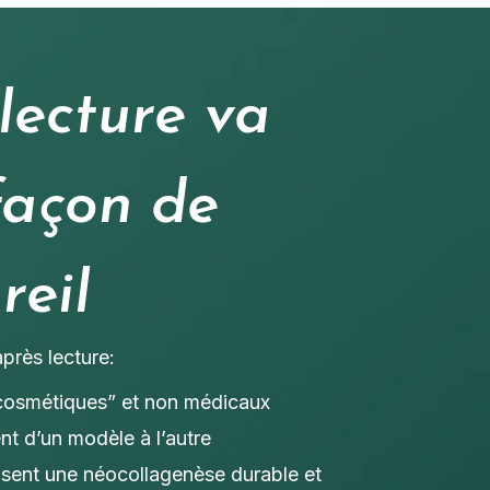
lecture va
façon de
reil
près lecture:
“cosmétiques” et non médicaux
nt d’un modèle à l’autre
isent une néocollagenèse durable et